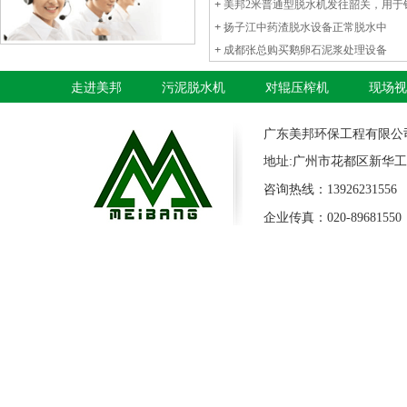
+
美邦2米普通型脱水机发往韶关，用于铅
+
扬子江中药渣脱水设备正常脱水中
+
成都张总购买鹅卵石泥浆处理设备
走进美邦
污泥脱水机
对辊压榨机
现场视
广东美邦环保工程有限公
地址:广州市花都区新华工
咨询热线：13926231556 
企业传真：020-89681550