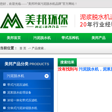
您好，欢迎光临——"美邦环保污泥脱水机品牌"官方网站！
美邦首页
污泥脱水机
带式压榨机
美邦产品
当前位置：
首 页
-> 产品搜索...
搜索结果
美邦产品分类
PRODUCTS
没有找到与
污泥脱水机，泥浆
污泥脱水机
带式污泥压滤机
泥浆脱水处理设备
浓缩一体化带式压滤机
分体式污泥浓缩脱水机