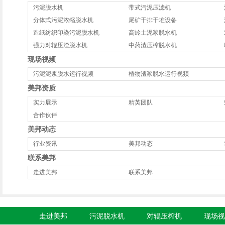
污泥脱水机
带式污泥压滤机
分体式污泥浓缩脱水机
尾矿干排干堆设备
造纸纺织印染污泥脱水机
高岭土泥浆脱水机
强力对辊压渣脱水机
中药渣压榨脱水机
现场视频
污泥泥浆脱水运行视频
植物渣浆脱水运行视频
美邦资质
实力展示
精英团队
合作伙伴
美邦动态
行业资讯
美邦动态
联系美邦
走进美邦
联系美邦
走进美邦
污泥脱水机
对辊压榨机
现场视