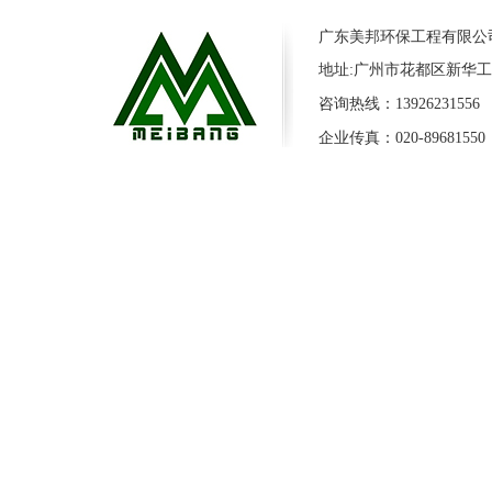
广东美邦环保工程有限公
地址:广州市花都区新华工
咨询热线：13926231556 
企业传真：020-89681550