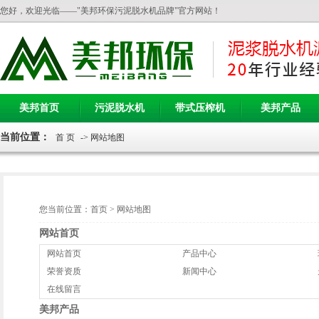
您好，欢迎光临——"美邦环保污泥脱水机品牌"官方网站！
美邦首页
污泥脱水机
带式压榨机
美邦产品
当前位置：
首 页
-> 网站地图
您当前位置：首页 > 网站地图
网站首页
网站首页
产品中心
荣誉资质
新闻中心
在线留言
美邦产品