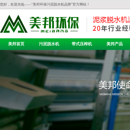
您好，欢迎光临——"美邦环保污泥脱水机品牌"官方网站！
美邦首页
污泥脱水机
带式压榨机
美邦产品