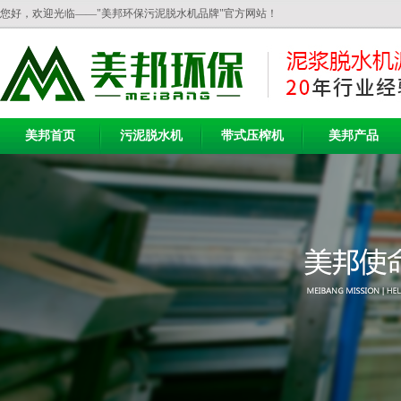
您好，欢迎光临——"美邦环保污泥脱水机品牌"官方网站！
美邦首页
污泥脱水机
带式压榨机
美邦产品