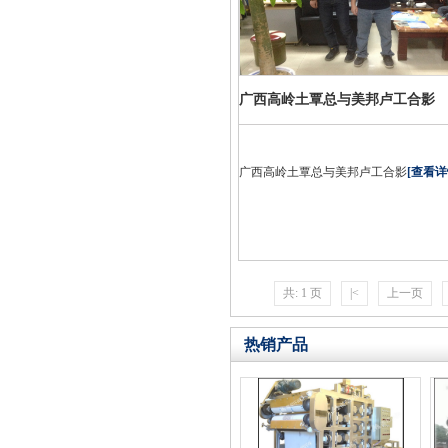
广西高岭土覃总与美邦卢工合影
广西高岭土覃总与美邦卢工合影
[查看详
共: 1 页
|<
上一页
热销产品