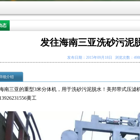
动态
发往海南三亚洗砂污泥
发布日期：2015年09月18日 浏览次数：498
详细介绍
海南三亚的重型3米分体机，用于洗砂污泥脱水！美邦带式压滤
3926231556黄工