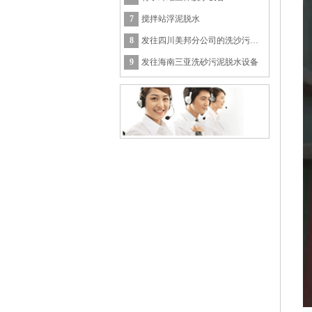
7
搅拌站浮泥脱水
8
发往四川美邦分公司的洗沙污泥处理设备
9
发往海南三亚洗砂污泥脱水设备