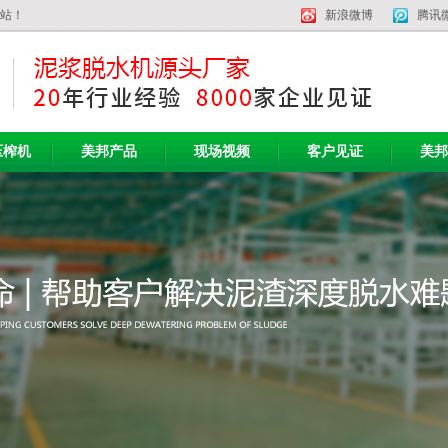
网站！
新浪微博
腾讯
压榨机
美邦产品
现场视频
客户见证
美邦