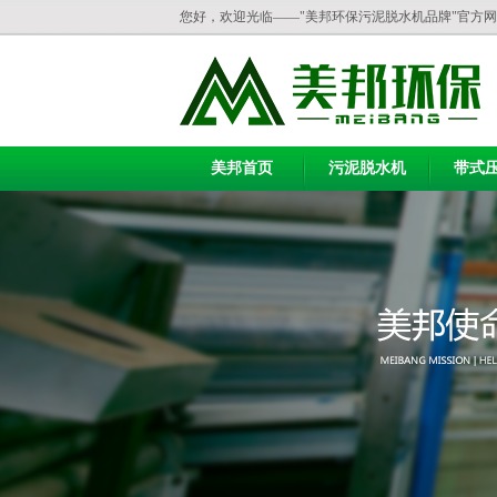
您好，欢迎光临——"美邦环保污泥脱水机品牌"官方
美邦首页
污泥脱水机
带式