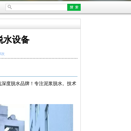
脱水设备
8次
机深度脱水品牌！专注泥浆脱水。技术