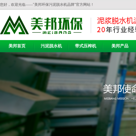
您好，欢迎光临——"美邦环保污泥脱水机品牌"官方网站！
美邦首页
污泥脱水机
带式压榨机
美邦产品