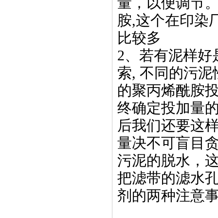
量，以便调节
胺,这个在印染
比较多
2、若有泥样好
索, 不同的污
的聚丙烯酰胺
终确定投加量
后我们还要这
量决不可盲目
污泥的脱水，
把滤带的滤水
剂的两种注意